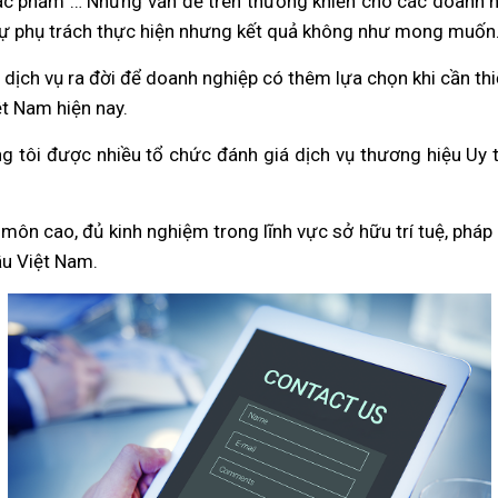
tác phẩm …
Những vấn đề trên thường khiến cho các doanh n
n sự phụ trách thực hiện nhưng kết quả không như mong muốn
dịch vụ ra đời để doanh nghiệp có thêm lựa chọn khi cần th
ệt Nam hiện nay.
 tôi được nhiều tổ chức đánh giá dịch vụ thương hiệu Uy t
 môn cao, đủ kinh nghiệm trong lĩnh vực sở hữu trí tuệ, pháp
ầu Việt Nam.