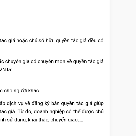
 tác giả hoặc chủ sở hữu quyền tác giả đều có
oặc chuyên gia có chuyên môn về quyền tác giả
VN là:
m cho người khác.
ấp dịch vụ về đăng ký bản quyền tác giả giúp
 tác giả. Từ đó, doanh nghiệp có thể được chủ
h sử dụng, khai thác, chuyển giao,….