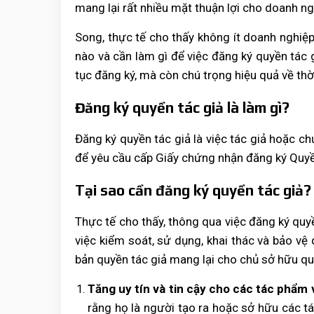
mang lại rất nhiều mặt thuận lợi cho doanh n
Song, thực tế cho thấy không ít doanh nghiệp
nào và cần làm gì để việc đăng ký quyền tác g
tục đăng ký, mà còn chú trọng hiệu quả về thời
Đăng ký quyền tác giả là làm gì?
Đăng ký quyền tác giả là việc tác giả hoặc c
để yêu cầu cấp Giấy chứng nhận đăng ký Quyề
Tại sao cần đăng ký quyền tác giả?
Thực tế cho thấy, thông qua việc đăng ký quy
việc kiểm soát, sử dụng, khai thác và bảo vệ
bản quyền tác giả mang lại cho chủ sở hữu qu
Tăng uy tín và tin cậy cho các tác phẩm 
rằng họ là người tạo ra hoặc sở hữu các t