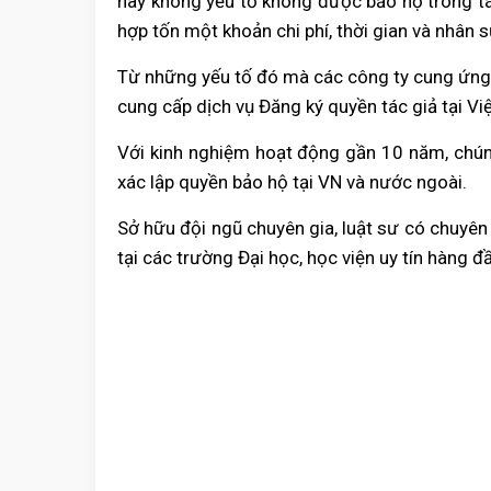
hay không yếu tố không được bảo hộ trong 
hợp tốn một khoản chi phí, thời gian và nhâ
Từ những yếu tố đó mà các công ty cung ứng 
cung cấp dịch vụ Đăng ký quyền tác giả tại Vi
Với kinh nghiệm hoạt động gần 10 năm, chúng
xác lập quyền bảo hộ tại VN và nước ngoài.
Sở hữu đội ngũ chuyên gia, luật sư có chuyên
tại các trường Đại học, học viện uy tín hàng đ