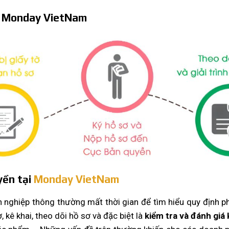
ại Monday VietNam
yền tại
Monday VietNam
nghiệp thông thường mất thời gian để tìm hiểu quy định pháp
, kê khai, theo dõi hồ sơ và đặc biệt là
kiểm tra và đánh giá