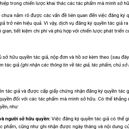
ghiệp trong chiến lược khai thác các tác phẩm mà mình sở hữ
 chưa nắm rõ được các vấn đề liên quan đến việc đăng ký quy
iả trở nên hiệu quả. Vì vậy, dịch vụ đăng ký quyền tác giả r
 gian, tiết kiệm chi phí và phù hợp với chiến lược phát triển 
hủ sở hữu quyền tác giả, nộp đơn và hồ sơ kèm theo (sau đâ
n tác giả
(ghi nhận các thông tin về tác giả, tác phẩm, chủ sở
ền tác giả và được cấp giấy chứng nhận đăng ký quyền tác 
 quyền đối với các tác phẩm mà mình sở hữu. Có thể khẳng đ
yền, như:
và người sở hữu quyền:
Việc đăng ký quyền tác giả có thể 
ác phẩm, cũng như ghi nhận được ngày tháng và nội dung củ