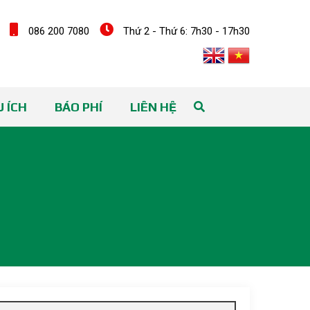
086 200 7080
Thứ 2 - Thứ 6: 7h30 - 17h30
 ÍCH
BÁO PHÍ
LIÊN HỆ