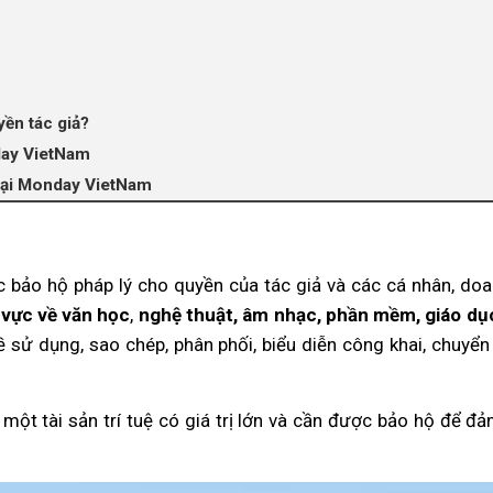
ền tác giả?
nday VietNam
 tại Monday VietNam
c bảo hộ pháp lý cho quyền của tác giả và các cá nhân, do
 vực về văn học
,
nghệ thuật, âm nhạc, phần mềm, giáo dụ
 sử dụng, sao chép, phân phối, biểu diễn công khai, chuy
một tài sản trí tuệ có giá trị lớn và cần được bảo hộ để đ