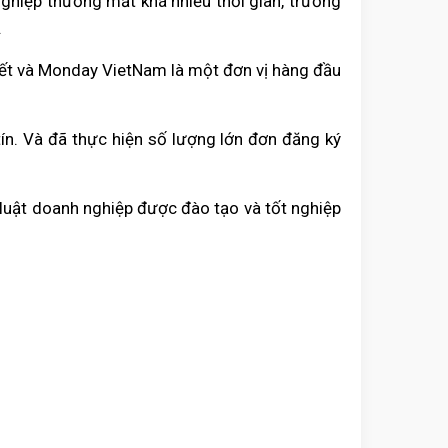
ghiệp thường mất khá nhiều thời gian, trường
.
iết và Monday VietNam là một đơn vị hàng đầu
ín. Và đã thực hiện số lượng lớn đơn đăng ký
 luật doanh nghiệp được đào tạo và tốt nghiệp