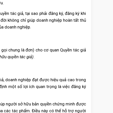
u.
ền tác giả, tại sao phải đăng ký, đăng ký khi
a đời không chỉ giúp doanh nghiệp hoàn tất thủ
của doanh nghiệp.
y gọi chung là đơn) cho cơ quan Quyền tác giả
 hữu quyền tác giả)
.
giả, doanh nghiệp đạt được hiệu quả cao trong
ịnh một số lợi ích quan trọng là việc đăng ký
giúp người sở hữu bản quyền chứng minh được
a các tác phẩm. Điều này có thể hỗ trợ người