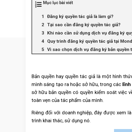
Mục lục bài viết
Đăng ký quyền tác giả là làm gì?
Tại sao cần đăng ký quyền tác giả?
Khi nào cần sử dụng dịch vụ đăng ký quy
Quy trình đăng ký quyền tác giả tại Mo
Vì sao chọn dịch vụ đăng ký bản quyền
Đăng ký quyền tác giả
Bản quyền hay quyền tác giả là một hình thứ
mình sáng tạo ra hoặc sở hữu, trong các
lĩnh
sở hữu bản quyền có quyền kiểm soát việc về
toàn vẹn của tác phẩm của mình.
Riêng đối với doanh nghiệp, đây được xem là 
trình khai thác, sử dụng nó.