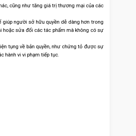
ác, cũng như tăng giá trị thương mại của các
ể giúp người sở hữu quyền dễ dàng hơn trong
khai hoặc sửa đổi các tác phẩm mà không có sự
kiện tụng về bản quyền, như chứng tỏ được sự
c hành vi vi phạm tiếp tục.