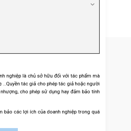
anh nghiệp là chủ sở hữu đối với tác phẩm mà
c
…Quyền tác giả cho phép tác giả hoặc người
ển nhượng, cho phép sử dụng hay đảm bảo tính
ảm bảo các lợi ích của doanh nghiệp trong quá