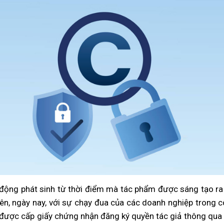
 động phát sinh từ thời điểm mà tác phẩm được sáng tạo ra 
ên, ngày nay, với sự chạy đua của các doanh nghiệp trong 
iệc được cấp giấy chứng nhận đăng ký quyền tác giả thông qu