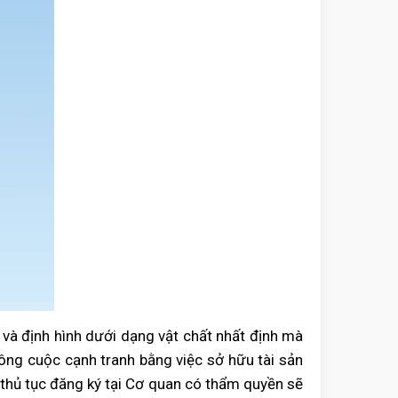
và định hình dưới dạng vật chất nhất định mà
công cuộc cạnh tranh bằng việc sở hữu tài sản
a thủ tục đăng ký tại Cơ quan có thẩm quyền sẽ