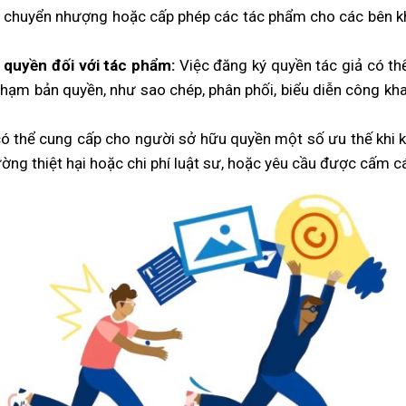
, chuyển nhượng hoặc cấp phép các tác phẩm cho các bên kh
i quyền đối với tác phẩm:
Việc đăng ký quyền tác giả có th
i phạm bản quyền, như sao chép, phân phối, biểu diễn công 
 có thể cung cấp cho người sở hữu quyền một số ưu thế khi 
ng thiệt hại hoặc chi phí luật sư, hoặc yêu cầu được cấm cá