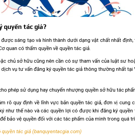
ý quyền tác giả?
 được sáng tạo và hình thành dưới dạng vật chất nhất định,
i Cơ quan có thẩm quyền về quyền tác giả.
hoặc chủ sở hữu cũng nên cần có sự tham vấn của luật sư h
dịch vụ tư vấn đăng ký quyền tác giả thông thường nhất tại 
, cho phép sử dụng hay chuyển nhượng quyền sở hữu tác phẩ
 rõ quy định về lĩnh vực bản quyền tác giả, đơn vị cung c
ký như thế nào và các quyền lợi có được khi đăng ký quyền
ể bảo vệ quyền đối với các tác phẩm của mình trong quá trìn
 quyền tác giả (banquyentacgia.com)