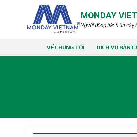
MONDAY VIE
Người đồng hành tin cậy 
VỀ CHÚNG TÔI
DỊCH VỤ BẢN 