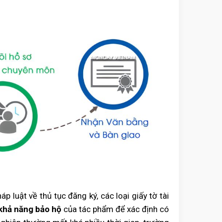
 luật về thủ tục đăng ký, các loại giấy tờ tài
 khả năng bảo hộ
của tác phẩm để xác định có