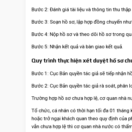
Bước 2: Đánh giá tài liệu và thông tin thu thậ
Bước 3: Soạn hồ sơ, lập hợp đồng chuyển như
Bước 4: Nộp hồ sơ và theo dõi hồ sơ trong qu
Bước 5: Nhận kết quả và bàn giao kết quả.
Quy trình thực hiện xét duyệt hồ sơ c
Bước 1: Cục Bản quyền tác giả sẽ tiếp nhận h
Bước 2: Cục Bản quyền tác giả rà soát, phân l
Trường hợp hồ sơ chưa hợp lệ, cơ quan nhà n
Tổ chức, cá nhân có thời hạn tối đa 01 tháng 
hoặc trở ngại khách quan theo quy định của p
vẫn chưa hợp lệ thì cơ quan nhà nước có thẩm