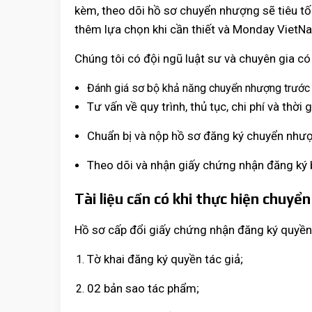
kèm, theo dõi hồ sơ chuyển nhượng sẽ tiêu tố
thêm lựa chọn khi cần thiết và Monday VietNa
Chúng tôi có đội ngũ luật sư và chuyên gia có 
Đánh giá sơ bộ khả năng chuyển nhượng trước 
Tư vấn về quy trình, thủ tục, chi phí và thờ
Chuẩn bị và nộp hồ sơ đăng ký chuyển nhượ
Theo dõi và nhận giấy chứng nhận đăng ký 
Tài liệu cần có khi thực hiện chuy
Hồ sơ cấp đổi giấy chứng nhận đăng ký quyền
Tờ khai đăng ký quyền tác giả;
02 bản sao tác phẩm;