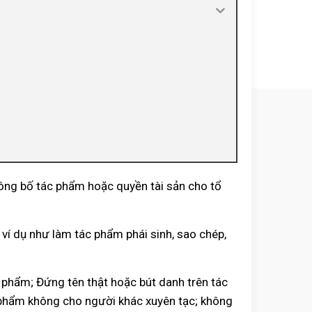
ông bố tác phẩm hoặc quyền tài sản cho tổ
 dụ như làm tác phẩm phái sinh, sao chép,
phẩm; Đứng tên thật hoặc bút danh trên tác
 phẩm không cho người khác xuyên tạc; không