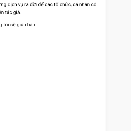
ng dịch vụ ra đời để các tổ chức, cá nhân có
n tác giả.
 tôi sẽ giúp bạn: