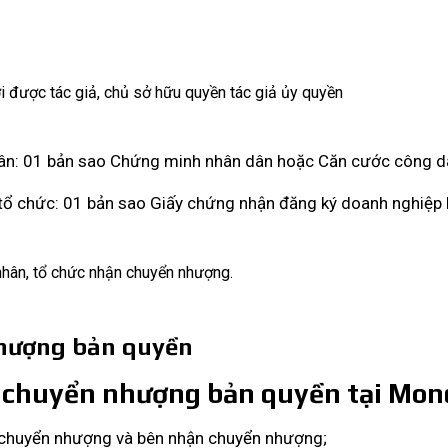
 được tác giả, chủ sở hữu quyền tác giả ủy quyền
nhân: 01 bản sao Chứng minh nhân dân hoặc Căn cước công d
i tổ chức: 01 bản sao Giấy chứng nhận đăng ký doanh nghiệp
 nhân, tổ chức nhận chuyển nhượng.
nhượng bản quyền
ấn chuyển nhượng bản quyền tại Mo
n chuyển nhượng và bên nhận chuyển nhượng;