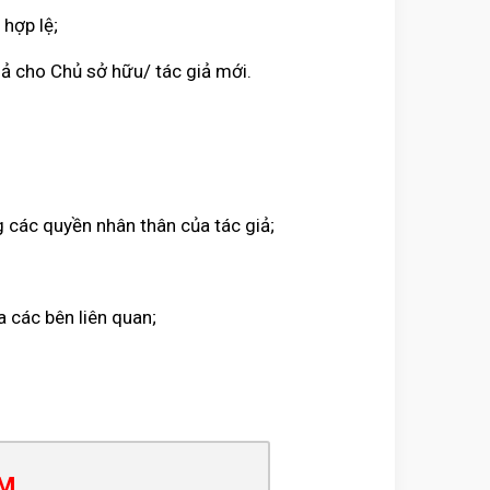
 hợp lệ;
ả cho Chủ sở hữu/ tác giả mới.
các quyền nhân thân của tác giả;
a các bên liên quan;
AM