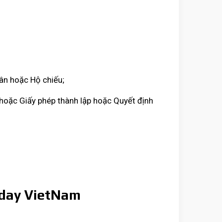
ân hoặc Hộ chiếu;
 hoặc Giấy phép thành lập hoặc Quyết định
nday VietNam