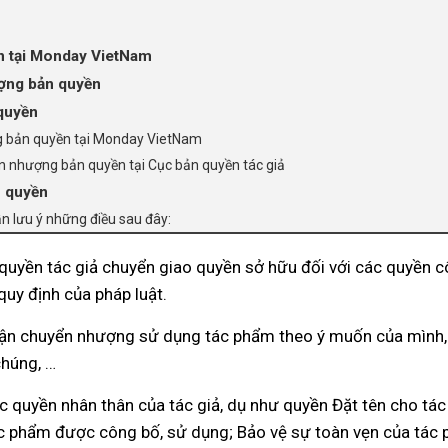
n tại Monday VietNam
ượng bản quyền
 quyền
ng bản quyền tại Monday VietNam
ển nhượng bản quyền tại Cục bản quyền tác giả
n quyền
n lưu ý những điều sau đây:
quyền tác giả chuyển giao quyền sở hữu đối với các quyền c
uy định của pháp luật.
n chuyển nhượng sử dụng tác phẩm theo ý muốn của mình, ví
chúng, …
uyền nhân thân của tác giả, dụ như quyền Đặt tên cho tác 
ác phẩm được công bố, sử dụng; Bảo vệ sự toàn vẹn của tác