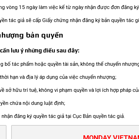
rong vòng 15 ngày làm việc kể từ ngày nhận được đơn đăng ký
ền tác giả sẽ cấp Giấy chứng nhận đăng ký bản quyền tác gi
 nhượng bản quyền
cần lưu ý những điều sau đây:
g bố tác phẩm hoặc quyền tài sản, không thể chuyển nhượng 
, thời hạn và địa lý áp dụng của việc chuyển nhượng;
về sở hữu trí tuệ, không vi phạm quyền và lợi ích hợp pháp củ
ền chứa nội dung luật định;
g nhận đăng ký quyền tác giả tại Cục Bản quyền tác giả.
MONDAY VIETN