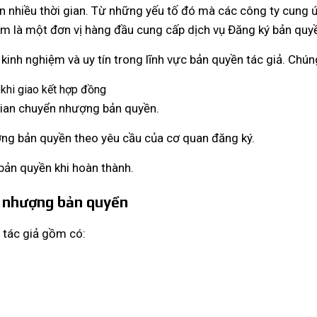
n nhiều thời gian. Từ những yếu tố đó mà các công ty cung ứ
m là một đơn vị hàng đầu cung cấp dịch vụ Đăng ký bản quyề
kinh nghiệm và uy tín trong lĩnh vực bản quyền tác giả. Chúng
khi giao kết hợp đồng
i gian chuyển nhượng bản quyền.
ng bản quyền theo yêu cầu của cơ quan đăng ký.
bản quyền khi hoàn thành.
ển nhượng bản quyền
 tác giả gồm có: