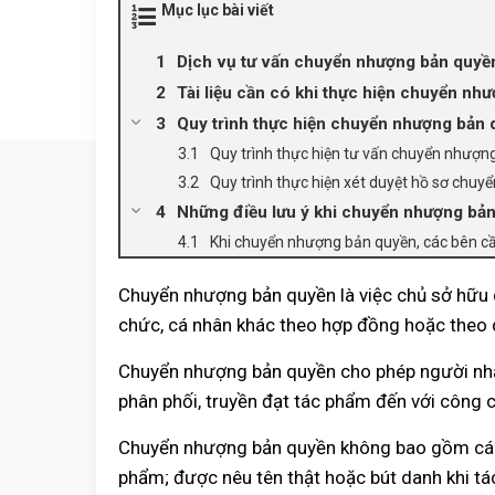
Mục lục bài viết
Dịch vụ tư vấn chuyển nhượng bản quyề
Tài liệu cần có khi thực hiện chuyển nh
Quy trình thực hiện chuyển nhượng bản
Quy trình thực hiện tư vấn chuyển nhượ
Quy trình thực hiện xét duyệt hồ sơ chuy
Những điều lưu ý khi chuyển nhượng bả
Khi chuyển nhượng bản quyền, các bên cầ
Chuyển nhượng bản quyền là việc chủ sở hữu 
chức, cá nhân khác theo hợp đồng hoặc theo q
Chuyển nhượng bản quyền cho phép người nhậ
phân phối, truyền đạt tác phẩm đến với công 
Chuyển nhượng bản quyền không bao gồm các q
phẩm; được nêu tên thật hoặc bút danh khi t