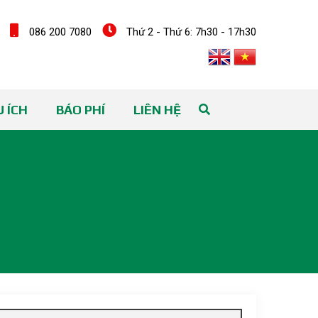
086 200 7080
Thứ 2 - Thứ 6: 7h30 - 17h30
 ÍCH
BÁO PHÍ
LIÊN HỆ