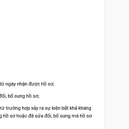
ể từ ngày nhận được hồ sơ;
ổi, bổ sung hồ sơ;
rừ trường hợp xảy ra sự kiện bất khả kháng
ng hồ sơ hoặc đã sửa đổi, bổ sung mà hồ sơ