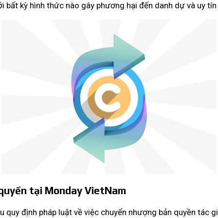
 bất kỳ hình thức nào gây phương hại đến danh dự và uy tín 
 quyền tại Monday VietNam
ểu quy định pháp luật về việc chuyển nhượng bản quyền tác gi