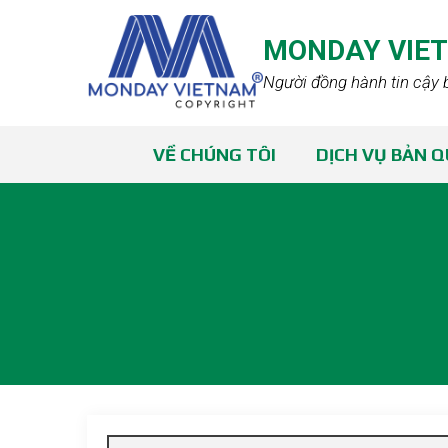
MONDAY VIE
Người đồng hành tin cậy 
VỀ CHÚNG TÔI
DỊCH VỤ BẢN 