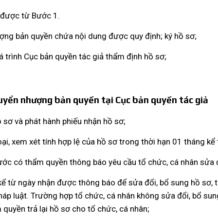
p được từ Bước 1.
ợng bản quyền chứa nội dung được quy định; ký hồ sơ;
á trình Cục bản quyền tác giả thẩm định hồ sơ;
huyển nhượng bản quyền tại Cục bản quyền tác giả
ồ sơ và phát hành phiếu nhận hồ sơ;
oại, xem xét tính hợp lệ của hồ sơ trong thời hạn 01 tháng k
ước có thẩm quyền thông báo yêu cầu tổ chức, cá nhân sửa đ
kể từ ngày nhận được thông báo để sửa đổi, bổ sung hồ sơ, t
háp luật. Trường hợp tổ chức, cá nhân không sửa đổi, bổ su
 quyền trả lại hồ sơ cho tổ chức, cá nhân;