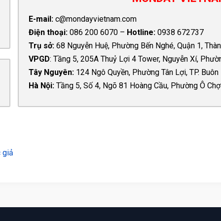
E-mail:
c@mondayvietnam.com
Điện thoại:
086 200 6070 –
Hotline:
0938 672737
Trụ sở
:
68 Nguyễn Huệ, Phường Bến Nghé, Quận 1, Thàn
VPGD
: Tầng 5, 205A Thuỷ Lợi 4 Tower, Nguyễn Xí, Phườ
Tây Nguyên:
124 Ngô Quyền, Phường Tân Lợi, TP. Buôn 
Hà Nội:
Tầng 5, Số 4, Ngõ 81 Hoàng Cầu, Phường Ô Chợ
 giả