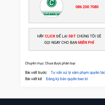
086 200 7080
HÃY
CLICK
ĐỂ LẠI
SĐT
CHÚNG TÔI SẼ
GỌI NGAY CHO BẠN
MIỄN PHÍ
Chuyên mục: Chưa được phân loại
Bài viết trước:
Tư vấn xử lý xâm phạm quyền tác
Bài viết kế:
Đăng ký bản quyền bao bì