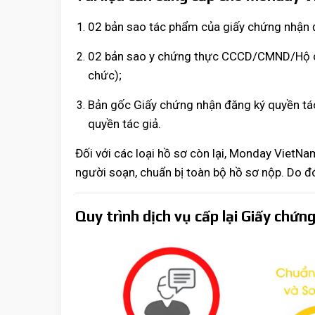
02 bản sao tác phẩm của giấy chứng nhận đ
02 bản sao y chứng thực CCCD/CMND/Hộ chi
chức);
Bản gốc Giấy chứng nhận đăng ký quyền tác
quyền tác giả.
Đối với các loại hồ sơ còn lại, Monday VietNa
người soạn, chuẩn bị toàn bộ hồ sơ nộp. Do đó,
Quy trình dịch vụ cấp lại Giấy chứ