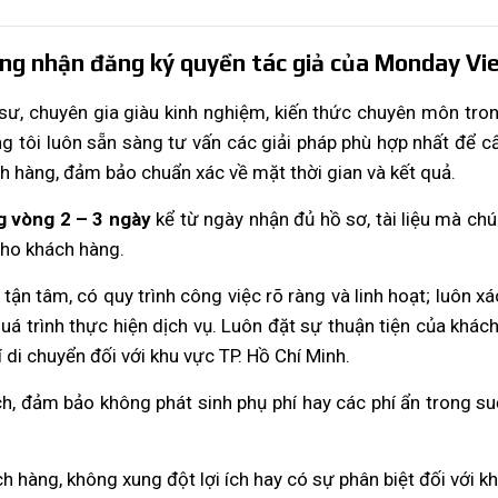
hứng nhận đăng ký quyền tác giả của Monday V
 sư, chuyên gia giàu kinh nghiệm, kiến thức chuyên môn tron
ng tôi luôn sẵn sàng tư vấn các giải pháp phù hợp nhất để c
 hàng, đảm bảo chuẩn xác về mặt thời gian và kết quả.
 vòng 2 – 3 ngày
kể từ ngày nhận đủ hồ sơ, tài liệu mà ch
 cho khách hàng.
tận tâm, có quy trình công việc rõ ràng và linh hoạt; luôn xá
á trình thực hiện dịch vụ. Luôn đặt sự thuận tiện của khách
 di chuyển đối với khu vực TP. Hồ Chí Minh.
bạch, đảm bảo không phát sinh phụ phí hay các phí ẩn trong su
h hàng, không xung đột lợi ích hay có sự phân biệt đối với 