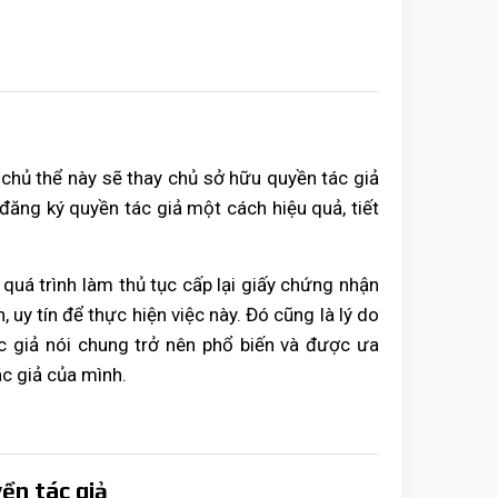
 chủ thể này sẽ thay chủ sở hữu quyền tác giả
đăng ký quyền tác giả một cách hiệu quả, tiết
ng quá trình làm thủ tục cấp lại giấy chứng nhận
uy tín để thực hiện việc này. Đó cũng là lý do
ác giả nói chung trở nên phổ biến và được ưa
c giả của mình.
ền tác giả