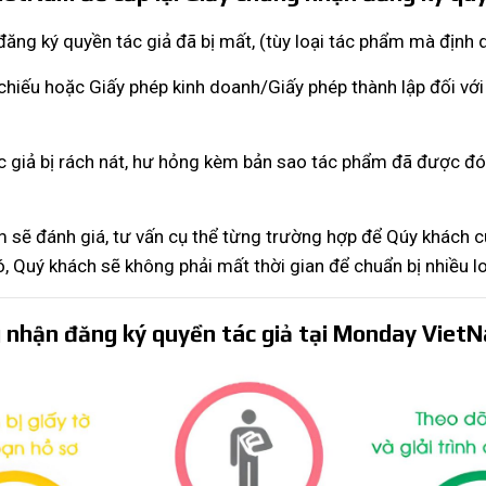
ăng ký quyền tác giả đã bị mất, (tùy loại tác phẩm mà định 
ếu hoặc Giấy phép kinh doanh/Giấy phép thành lập đối với 
 giả bị rách nát, hư hỏng kèm bản sao tác phẩm đã được đó
m sẽ đánh giá, tư vấn cụ thể từng trường hợp để Qúy khách cu
 Quý khách sẽ không phải mất thời gian để chuẩn bị nhiều loạ
ng nhận đăng ký quyền tác giả tại Monday Viet