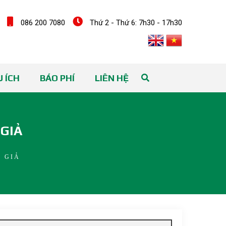
086 200 7080
Thứ 2 - Thứ 6: 7h30 - 17h30
 ÍCH
BÁO PHÍ
LIÊN HỆ
 GIẢ
 GIẢ