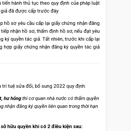
 tiến hành thủ tục theo quy định của pháp luật
 giả đã được cấp trước đây.
ộp hồ sơ yêu cầu cấp lại giấy chứng nhận đăng
 tiếp nhận hồ sơ, thẩm định hồ sơ, nếu đạt yêu
 ký quyền tác giả. Tất nhiên, trước khi cấp lại
ờng hợp giấy chứng nhận đăng ký quyền tác giả
trí tuệ sửa đổi, bổ sung 2022 quy định:
t, hư hỏng
thì cơ quan nhà nước có thẩm quyền
g nhận đăng ký quyền liên quan trong thời hạn
sở hữu quyền khi có 2 điều kiện sau: