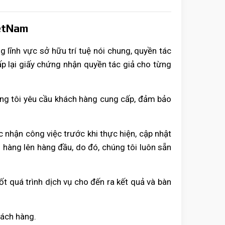
ietNam
g lĩnh vực sở hữu trí tuệ nói chung, quyền tác
ấp lại giấy chứng nhận quyền tác giả cho từng
úng tôi yêu cầu khách hàng cung cấp, đảm bảo
c nhận công việc trước khi thực hiện, cập nhật
 hàng lên hàng đầu, do đó, chúng tôi luôn sẵn
ốt quá trình dịch vụ cho đến ra kết quả và bàn
khách hàng.