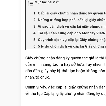
Mục lục bài viết
Cấp lại giấy chứng nhận đăng ký quyền tá
Những trường hợp phải cấp lại giấy chứn
Vì sao cần dịch vụ cấp lại giấy chứng n
Tài liệu cần cung cấp cho Monday VietN
Quy trình dịch vụ cấp lại Giấy chứng nh
5 lý do chọn dịch vụ cấp lại Giấy chứn
Giấy chứng nhận đăng ký quyền tác giả là tài
của mình sáng tạo ra hay sở hữu. Tuy nhiên, t
dẫn đến giấy này bị thất lạc hoặc không cò
nhân, tổ chức.
Chính vì vậy, việc cấp lại giấy chứng nhận đă
về thủ tục Cấp lại giấy chứng nhận đăng ký qu