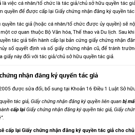
ả là
việc cá nhân/tổ chức là tác giả/chủ sở hữu quyền tác giả
ẩm quyền để được cấp lại Giấy chứng nhận đăng ký quyền tác
u quyền tác giả (hoặc cá nhân/tổ chức được ủy quyền) sẽ n
–
một cơ quan thuộc Bộ Văn hóa, Thể thao và Du lịch. Sau khi
uyền tác giả tiến hành cấp lại bản cứng giấy chứng nhận đăng
 hủy số quyết định và số giấy chứng nhận cũ, để tránh trư
 giấy này đối với tác giả/chủ sở hữu quyền tác giả.
 chứng nhận đăng ký quyền tác giả
2005 được sửa đổi, bổ sung tại Khoản 16 Điều 1 Luật Sở hữu 
quyền tác giả, Giấy chứng nhận đăng ký quyền liên quan
bị mấ
 hành
cấp lại
Giấy chứng nhận đăng ký quyền tác giả, Giấy chứn
”.
 cấp lại Giấy chứng nhận đăng ký quyền tác giả cho chủ 