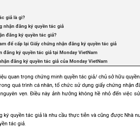
c giả là gì?
g nhận đăng ký quyền tác giả
hận đăng ký quyền tác giả?
am để cấp lại Giấy chứng nhận đăng ký quyền tác giả
ận đăng ký quyền tác giả tại Monday VietNam
g nhận đăng ký quyền tác giả của Monday VietNam
 liệu quan trọng chứng minh quyền tác giả/ chủ sở hữu quyền 
rong quá trình cá nhân, tổ chức sử dụng giấy chứng nhận đă
n nguyên vẹn. Điều này ảnh hưởng không hề nhỏ đến việc sử
ng ký quyền tác giả là nhu cầu thực tiễn và cũng được Nhà n
yền tác giả.