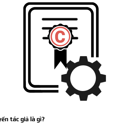
ền tác giả là gì?