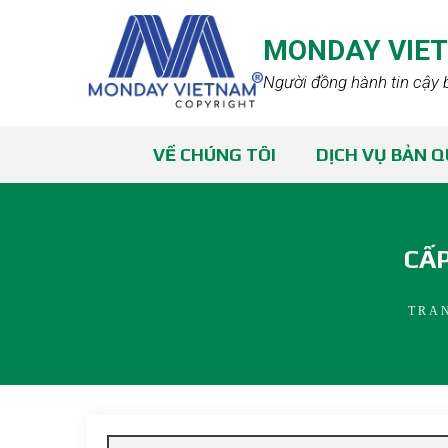
MONDAY VIE
Người đồng hành tin cậy 
VỀ CHÚNG TÔI
DỊCH VỤ BẢN 
CẤP
TRA