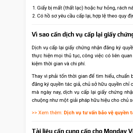
Giấy bị mất (thất lạc) hoặc hư hỏng, rách n
Có hồ sơ yêu cầu cấp lại, hợp lệ theo quy đị
Vì sao cần dịch vụ cấp lại giấy chứ
Dịch vụ cấp lại giấy chứng nhận đăng ký quyề
thực hiện mọi thủ tục, công việc có liên qua
kiệm thời gian và chi phí.
Thay vì phải tốn thời gian để tìm hiểu, chuẩn b
đăng ký quyền tác giả, chủ sở hữu quyền chỉ c
mà ngày nay, dịch vụ cấp lại giấy chứng nhậ
chuộng như một giải pháp hữu hiệu cho chủ sở
>> Xem thêm:
Dịch vụ tư vấn bảo vệ quyền t
Tài liệu cần cung cấp cho
Monday 