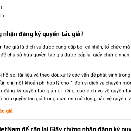
át
nh.
ng nhận đăng ký quyền tác giả?
n tác giả là dịch vụ được cung cấp bởi cá nhân, tổ chức mà
n để chủ sở hữu quyền tác giả được cấp lại giấy chứng nhận 
ị hồ sơ, tài liệu và theo dõi, xử lý các vấn đề phát sinh tro
ần chi một khoản phí hợp lý cho 1 đơn vị dịch vụ chuyên môn, 
n đăng ký quyền tác giả nói riêng, các dịch vụ về quyền t
 hữu quyền tác giả trong quá trình sử dụng, bảo vệ quyền tá
ác giả
VietNam
để cấp lại Giấy chứng nhận đăng ký quy