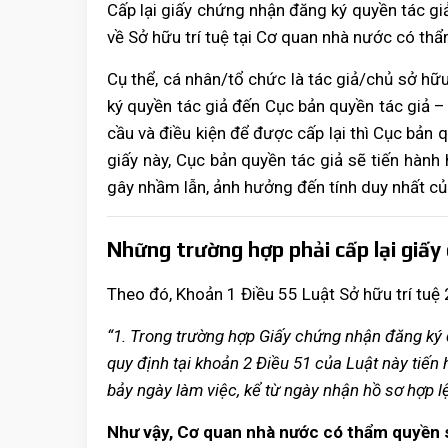
Cấp lại giấy chứng nhận đăng ký quyền tác gi
về Sở hữu trí tuệ tại Cơ quan nhà nước có th
Cụ thể, cá nhân/tổ chức là tác giả/chủ sở hữ
ký quyền tác giả đến Cục bản quyền tác giả 
cầu và điều kiện để được cấp lại thì Cục bản q
giấy này, Cục bản quyền tác giả sẽ tiến hành
gây nhầm lẫn, ảnh hưởng đến tính duy nhất của
Những trường hợp phải cấp lại giấy
Theo đó, Khoản 1 Điều 55 Luật Sở hữu trí tuệ 
“1. Trong trường hợp Giấy chứng nhận đăng ký 
quy định tại khoản 2 Điều 51 của Luật này tiến
bảy ngày làm việc, kể từ ngày nhận hồ sơ hợp lệ
Như vậy, Cơ quan nhà nước có thẩm quyền sẽ