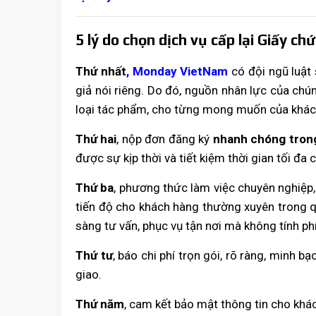
5 lý do
chọn dịch vụ cấp lại Giấy c
Thứ nhất
,
Monday VietNam
có đội ngũ luật
giả nói riêng. Do đó, nguồn nhân lực của chú
loại tác phẩm, cho từng mong muốn của khách
Thứ hai
, nộp đơn đăng ký
nhanh chóng trong
được sự kịp thời và tiết kiệm thời gian tối đa
Thứ ba
, phương thức làm việc chuyên nghiệp, 
tiến độ cho khách hàng thường xuyên trong qu
sàng tư vấn, phục vụ tận nơi mà không tính phí
Thứ tư
, báo chi phí trọn gói, rõ ràng, minh 
giao.
Thứ năm
, cam kết bảo mật thông tin cho khác