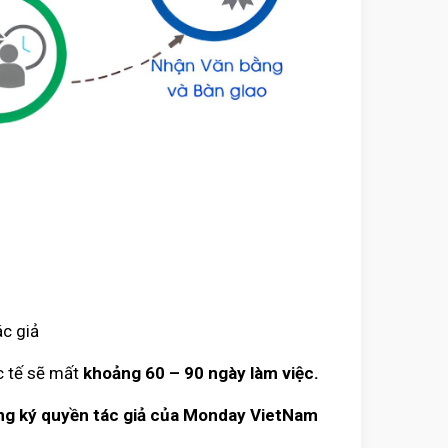
ác giả
c tế sẽ mất
khoảng 60 – 90 ngày làm việc.
đăng ký quyền tác giả của Monday VietNam