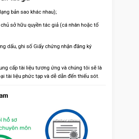
dạng bản sao khác nhau);
chủ sở hữu quyền tác giả (cá nhân hoặc tổ
ng dấu, ghi số Giấy chứng nhận đăng ký
ng cấp tài liệu tương ứng và chúng tôi sẽ là
i tài liệu phức tạp và dễ dẫn đến thiếu sót.
Nam