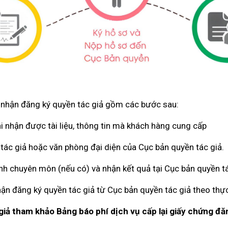
ng nhận đăng ký quyền tác giả gồm các bước sau:
hi nhận được tài liệu, thông tin mà khách hàng cung cấp
 tác giả hoặc văn phòng đại diện của Cục bản quyền tác giả.
trình chuyên môn (nếu có) và nhận kết quả tại Cục bản quyền t
n đăng ký quyền tác giả từ Cục bản quyền tác giả theo thự
 giả tham khảo Bảng báo phí dịch vụ cấp lại giấy chứng 