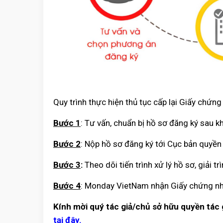
Quy trình thực hiện thủ tục cấp lại Giấy chứ
Bước 1
: Tư vấn, chuẩn bị hồ sơ đăng ký sau k
Bước 2
: Nộp hồ sơ đăng ký tới Cục bản quyền
Bước 3
:
Theo dõi tiến trình xử lý hồ sơ, giải 
Bước 4
: Monday VietNam nhận Giấy chứng nhậ
Kính mời quý tác giả/chủ sở hữu quyền tác
tại đây
.